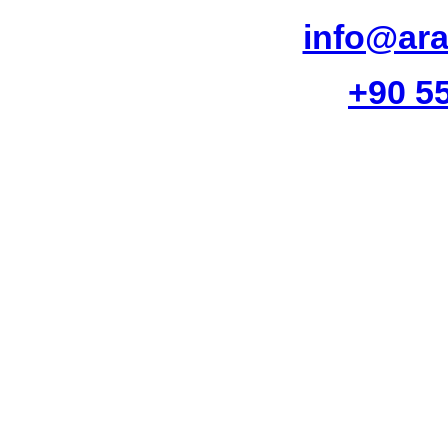
info@ara
+90 5