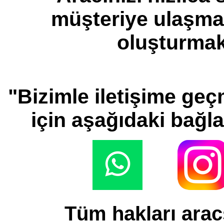
müşteriye ulaşmak 
oluşturmak
"Bizimle iletişime geç
için aşağıdaki bağlan
Tüm hakları aracs